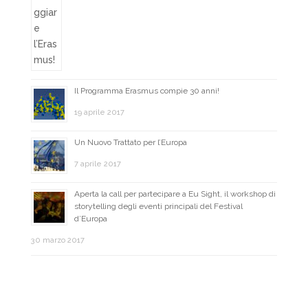
Il Programma Erasmus compie 30 anni!
19 aprile 2017
Un Nuovo Trattato per l’Europa
7 aprile 2017
Aperta la call per partecipare a Eu Sight, il workshop di
storytelling degli eventi principali del Festival
d’Europa
30 marzo 2017