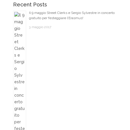
Recent Posts
Il 9 maggio Street Clerks e Sergio Sylvestre in concerto
gratuito per festeggiare l’Erasmus!
3 maggio 2017