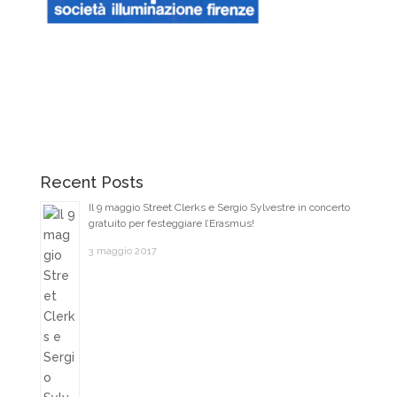
Recent Posts
Il 9 maggio Street Clerks e Sergio Sylvestre in concerto
gratuito per festeggiare l’Erasmus!
3 maggio 2017