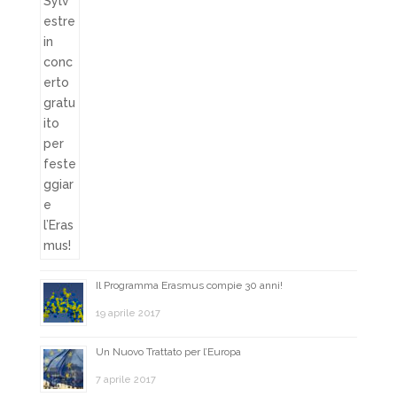
Il Programma Erasmus compie 30 anni!
19 aprile 2017
Un Nuovo Trattato per l’Europa
7 aprile 2017