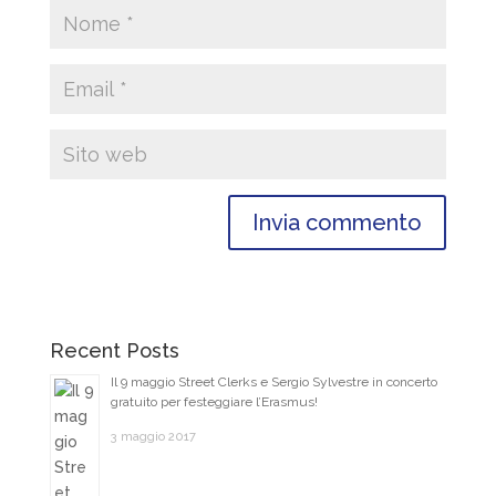
Recent Posts
Il 9 maggio Street Clerks e Sergio Sylvestre in concerto
gratuito per festeggiare l’Erasmus!
3 maggio 2017