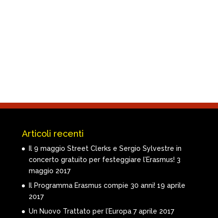
Articoli recenti
Il 9 maggio Street Clerks e Sergio Sylvestre in
concerto gratuito per festeggiare l’Erasmus!
3
maggio 2017
Il Programma Erasmus compie 30 anni!
19 aprile
2017
Un Nuovo Trattato per l’Europa
7 aprile 2017