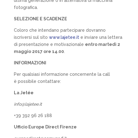
ultima generazione o in alternativa di macchina
fotografica.
SELEZIONE E SCADENZE
Coloro che intendano partecipare dovranno
iscriversi sul sito
www.lajetee.it
e inviare una lettera
di presentazione e motivazionale
entro martedì 2
maggio 2017 ore 14.00
.
INFORMAZIONI
Per qualsiasi informazione concernente la call
è possibile contattare:
La Jetée
info@lajetee.it
+39 392 96 26 188
Ufficio Europe Direct Firenze