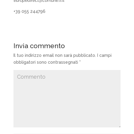
europedirect@comune.fi.it
+39 055 244796
Invia commento
Il tuo indirizzo email non sarà pubblicato.
I campi
obbligatori sono contrassegnati
*