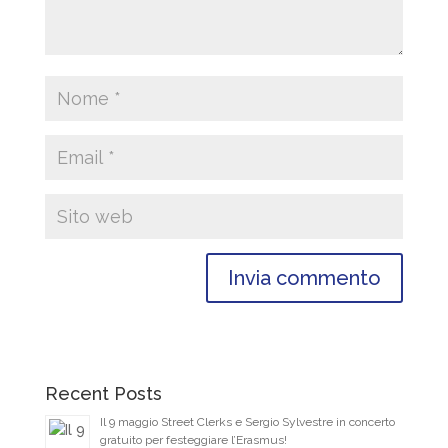
Recent Posts
Il 9 maggio Street Clerks e Sergio Sylvestre in concerto
gratuito per festeggiare l’Erasmus!