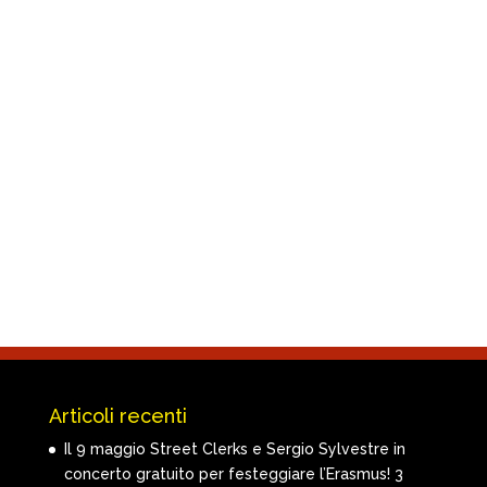
Articoli recenti
Il 9 maggio Street Clerks e Sergio Sylvestre in
concerto gratuito per festeggiare l’Erasmus!
3