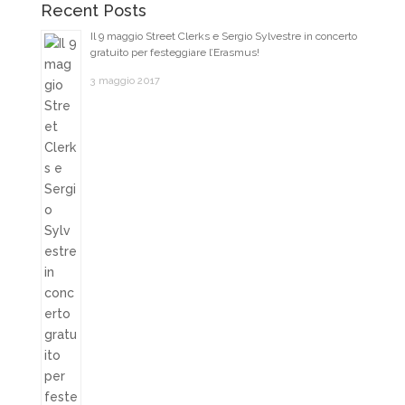
Recent Posts
Il 9 maggio Street Clerks e Sergio Sylvestre in concerto
gratuito per festeggiare l’Erasmus!
3 maggio 2017