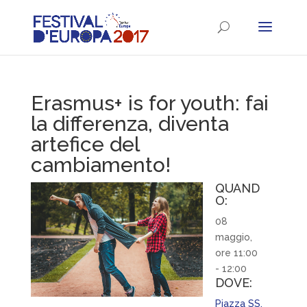
Erasmus+ is for youth: fai
la differenza, diventa
artefice del
cambiamento!
QUAND
O:
08
maggio,
ore 11:00
- 12:00
DOVE:
Piazza SS.