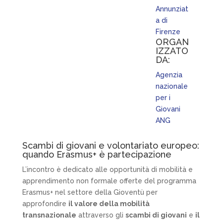
Annunziat
a di
Firenze
ORGAN
IZZATO
DA:
Agenzia
nazionale
per i
Giovani
ANG
Scambi di giovani e volontariato europeo:
quando Erasmus+ è partecipazione
L’incontro è dedicato alle opportunità di mobilità e
apprendimento non formale offerte del programma
Erasmus+ nel settore della Gioventù per
approfondire
il valore della mobilità
transnazionale
attraverso gli
scambi di giovani
e
il