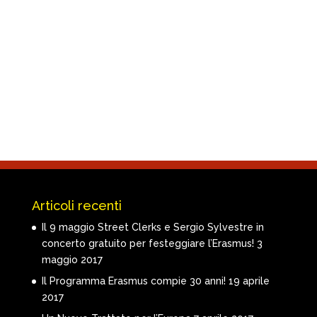
Articoli recenti
Il 9 maggio Street Clerks e Sergio Sylvestre in
concerto gratuito per festeggiare l’Erasmus!
3
maggio 2017
Il Programma Erasmus compie 30 anni!
19 aprile
2017