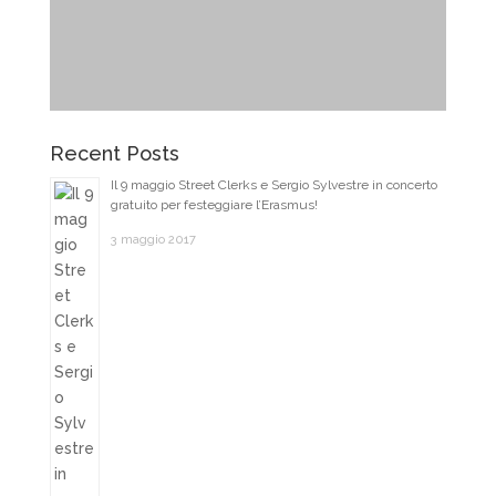
Recent Posts
Il 9 maggio Street Clerks e Sergio Sylvestre in concerto
gratuito per festeggiare l’Erasmus!
3 maggio 2017