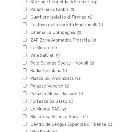
Stazione Leopolda di Firenze
(14)
Palazzina Ex Fabbri
(2)
Quartiere Isolotto di Firenze
(1)
Teatrino della società Machiavelli
(1)
Cinema La Compagnia
(5)
ZAP Zona Aromatica Protetta
(3)
Le Murate
(2)
Villa Salviati
(3)
Polo Scienze Sociali – Novoli
(3)
Badia Fiesolana
(1)
Piazza SS. Annunziata
(11)
Palazzo Vecchio
(3)
Palazzo Medici Riccardi
(1)
Fortezza da Basso
(1)
Le Murate PAC
(2)
Biblioteca Scienze Sociali
(2)
Centro de Lengua Española di Firenze
(1)
Villa Finaly
(1)