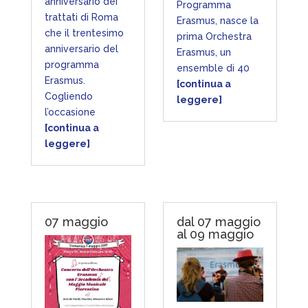
anniversario dei
Programma
trattati di Roma
Erasmus, nasce la
che il trentesimo
prima Orchestra
anniversario del
Erasmus, un
programma
ensemble di 40
Erasmus.
[continua a
Cogliendo
leggere]
l’occasione
[continua a
leggere]
07 maggio
dal 07 maggio
al 09 maggio