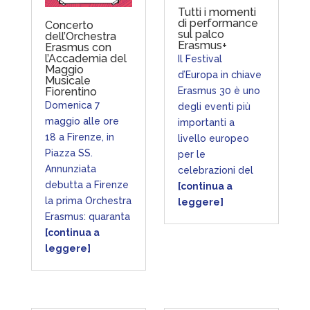
Tutti i momenti
di performance
Concerto
sul palco
dell’Orchestra
Erasmus+
Erasmus con
l’Accademia del
Il Festival
Maggio
d’Europa in chiave
Musicale
Erasmus 30 è uno
Fiorentino
Domenica 7
degli eventi più
maggio alle ore
importanti a
18 a Firenze, in
livello europeo
Piazza SS.
per le
Annunziata
celebrazioni del
debutta a Firenze
[continua a
la prima Orchestra
leggere]
Erasmus: quaranta
[continua a
leggere]