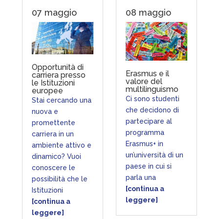
07 maggio
08 maggio
Opportunità di
Erasmus e il
carriera presso
valore del
le Istituzioni
multilinguismo
europee
Ci sono studenti
Stai cercando una
che decidono di
nuova e
partecipare al
promettente
programma
carriera in un
Erasmus+ in
ambiente attivo e
un’università di un
dinamico? Vuoi
paese in cui si
conoscere le
parla una
possibilità che le
[continua a
Istituzioni
leggere]
[continua a
leggere]