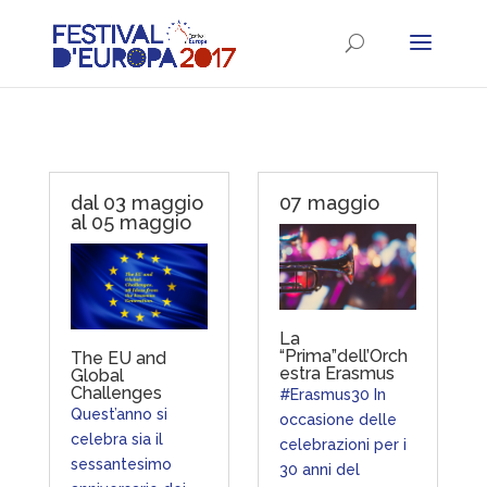
dal 03 maggio
07 maggio
al 05 maggio
La
“Prima”dell’Orch
The EU and
estra Erasmus
Global
Challenges
#Erasmus30 In
Quest’anno si
occasione delle
celebra sia il
celebrazioni per i
sessantesimo
30 anni del