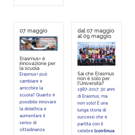
07 maggio
dal 07 maggio
al 09 maggio
Erasmus+ è
innovazione per
la scuola
Sai che Erasmus
Erasmus+ può
non è solo per
cambiare e
l’Università?
arricchire la
1987-2017: 30 anni
scuola? Quanto è
di Erasmus, ma
possibile innovare
non solo! È una
la didattica e
lunga storia di
aumentare il
successi che è
senso di
partita con il
cittadinanza
celebre
[continua